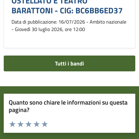
OSTELLATO E TEATRO
BARATTONI - CIG: BC6BB6ED37
Data di pubblicazione: 16/07/2026 - Ambito nazionale
- Giovedì 30 luglio 2026, ore 12:00
Tutti i bandi
Quanto sono chiare le informazioni su questa
pagina?
Valuta da 1 a 5 stelle la pagina
Valuta 1 stelle su 5
Valuta 2 stelle su 5
Valuta 3 stelle su 5
Valuta 4 stelle su 5
Valuta 5 stelle su 5