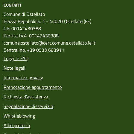
CONTATTI
Comune di Ostellato
Piazza Repubblica, 1 - 44020 Ostellato (FE)
C.F. 00142430388
Partita I.V.A. 00142430388
comune.ostellato@cert.comune.ostellato.fe.it
Centralino: +39 0533 683911
Leggi le FAQ
Note legali
Informativa privacy
Prenotazione appuntamento
Richiesta d'assistenza
Segnalazione disservizio
Whistleblowing
Albo pretorio