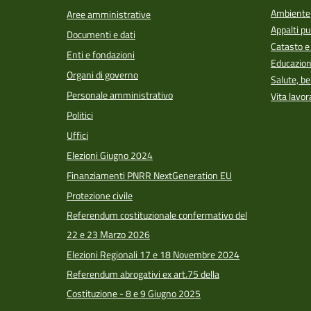
Ambiente
Aree amministrative
Appalti pu
Documenti e dati
Catasto e
Enti e fondazioni
Educazion
Organi di governo
Salute, b
Personale amministrativo
Vita lavor
Politici
Uffici
Elezioni Giugno 2024
Finanziamenti PNRR NextGeneration EU
Protezione civile
Referendum costituzionale confermativo del
22 e 23 Marzo 2026
Elezioni Regionali 17 e 18 Novembre 2024
Referendum abrogativi ex art.75 della
Costituzione - 8 e 9 Giugno 2025