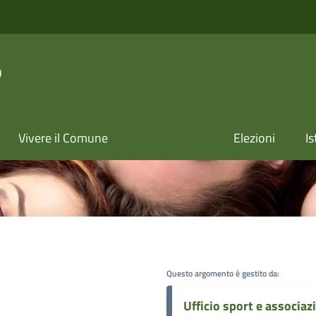
o
Vivere il Comune
Elezioni
Is
Questo argomento è gestito da:
Ufficio sport e associa