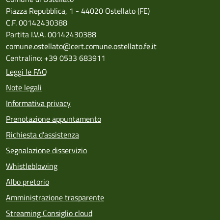
Piazza Repubblica, 1 - 44020 Ostellato (FE)
C.F. 00142430388
Partita I.V.A. 00142430388
comune.ostellato@cert.comune.ostellato.fe.it
Centralino: +39 0533 683911
Leggi le FAQ
Note legali
Informativa privacy
Prenotazione appuntamento
Richiesta d'assistenza
Segnalazione disservizio
Whistleblowing
Albo pretorio
Amministrazione trasparente
Streaming Consiglio cloud