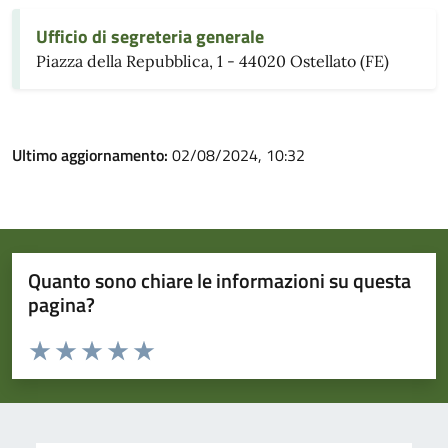
Ufficio di segreteria generale
Piazza della Repubblica, 1 - 44020 Ostellato (FE)
Ultimo aggiornamento:
02/08/2024, 10:32
Quanto sono chiare le informazioni su questa
pagina?
Valuta da 1 a 5 stelle la pagina
Valuta 1 stelle su 5
Valuta 2 stelle su 5
Valuta 3 stelle su 5
Valuta 4 stelle su 5
Valuta 5 stelle su 5