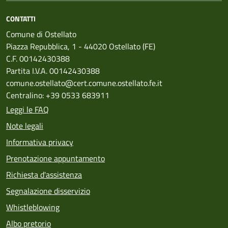
CONTATTI
Comune di Ostellato
Piazza Repubblica, 1 - 44020 Ostellato (FE)
C.F. 00142430388
Partita I.V.A. 00142430388
comune.ostellato@cert.comune.ostellato.fe.it
Centralino: +39 0533 683911
Leggi le FAQ
Note legali
Informativa privacy
Prenotazione appuntamento
Richiesta d'assistenza
Segnalazione disservizio
Whistleblowing
Albo pretorio