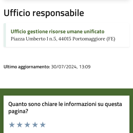
Ufficio responsabile
Ufficio gestione risorse umane unificato
Piazza Umberto I n.5, 44015 Portomaggiore (FE)
Ultimo aggiornamento:
30/07/2024, 13:09
Quanto sono chiare le informazioni su questa
pagina?
Valuta da 1 a 5 stelle la pagina
Valuta 1 stelle su 5
Valuta 2 stelle su 5
Valuta 3 stelle su 5
Valuta 4 stelle su 5
Valuta 5 stelle su 5