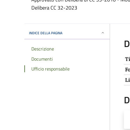
Delibera CC 32-2023
INDICE DELLA PAGINA
D
Descrizione
Documenti
T
Ufficio responsabile
F
L
D