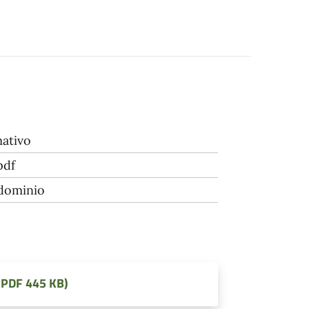
ativo
pdf
 dominio
 (PDF 445 KB)