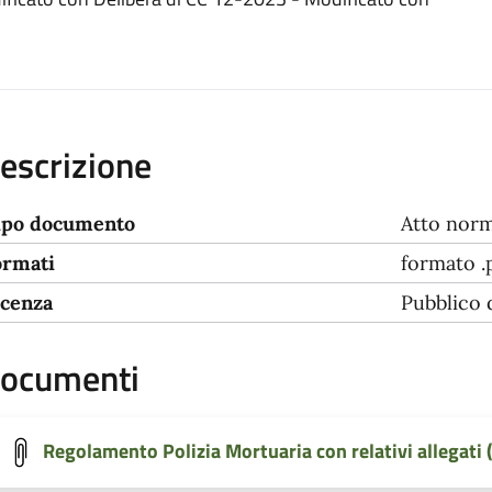
escrizione
ipo documento
Atto norm
ormati
formato .
icenza
Pubblico
ocumenti
Regolamento Polizia Mortuaria con relativi allegati