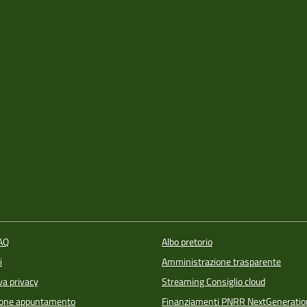
FAQ
Albo pretorio
i
Amministrazione trasparente
va privacy
Streaming Consiglio cloud
ione appuntamento
Finanziamenti PNRR NextGeneratio