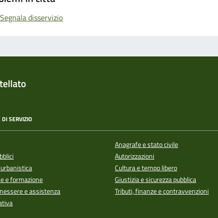
Segnala disservizio
ellato
 DI SERVIZIO
Anagrafe e stato civile
bblici
Autorizzazioni
 urbanistica
Cultura e tempo libero
e e formazione
Giustizia e sicurezza pubblica
enessere e assistenza
Tributi, finanze e contravvenzioni
ativa