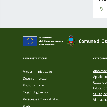
Comune di Ost
AMMINISTRAZIONE
CATEGORIE
Ambiente
Aree amministrative
Appalti pu
Documenti e dati
Catasto e
Enti e fondazioni
Educazion
Organi di governo
Salute, b
Personale amministrativo
Vita lavor
Politici