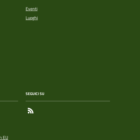
Eventi
Luoghi
SEGUICI SU
Feed RSS
n EU