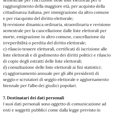
semestrale per l'iscrizione nelle liste elettorali per il
raggiungimento della maggiore età, per acquisto della
cittadinanza italiana, per immigrazione da altro comune
e per riacquisto del diritto elettorale;
b) revisione dinamica ordinaria, straordinaria e revisione
semestrale per la cancellazione dalle liste elettorali per
morte, emigrazione in altro comune, cancellazione da
irreperibilità o perdita del diritto elettorale;
c) rilascio tessere elettorali, certificati di iscrizione alle
liste elettorali e di godimento dei diritti politici e rilascio
di copie degli estratti delle liste elettorali;
d) consultazione delle liste elettorali ai fini statistici;
e) aggiornamento annuale per gli albi presidenti di
seggio e scrutatori di seggio elettorale e aggiornamento
biennale per l'albo dei giudici popolari.
7. Destinatari dei dati personali
I suoi dati personali sono oggetto di comunicazione ad
enti e soggetti pubblici come dalla legge previsto in