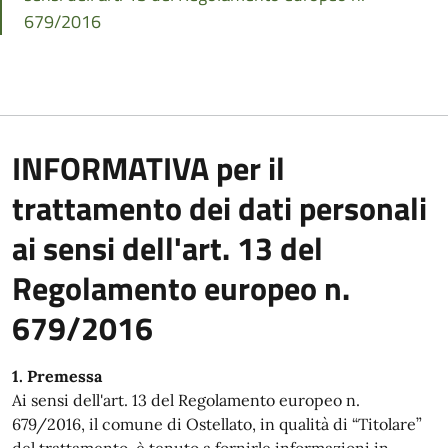
679/2016
INFORMATIVA per il
trattamento dei dati personali
ai sensi dell'art. 13 del
Regolamento europeo n.
679/2016
1. Premessa
Ai sensi dell'art. 13 del Regolamento europeo n.
679/2016, il comune di Ostellato, in qualità di “Titolare”