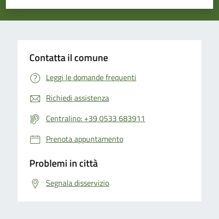
Valuta 1 stelle su 5
Valuta 2 stelle su 5
Valuta 3 stelle su 5
Valuta 4 stelle su 5
Valuta 5 stelle su 5
Contatta il comune
Leggi le domande frequenti
Richiedi assistenza
Centralino: +39 0533 683911
Prenota appuntamento
Problemi in città
Segnala disservizio