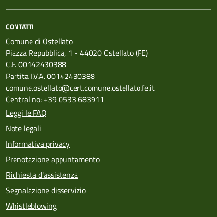
CONTATTI
Comune di Ostellato
Piazza Repubblica, 1 - 44020 Ostellato (FE)
C.F. 00142430388
Partita I.V.A. 00142430388
comune.ostellato@cert.comune.ostellato.fe.it
Centralino: +39 0533 683911
Leggi le FAQ
Note legali
Informativa privacy
Prenotazione appuntamento
Richiesta d'assistenza
Segnalazione disservizio
Whistleblowing