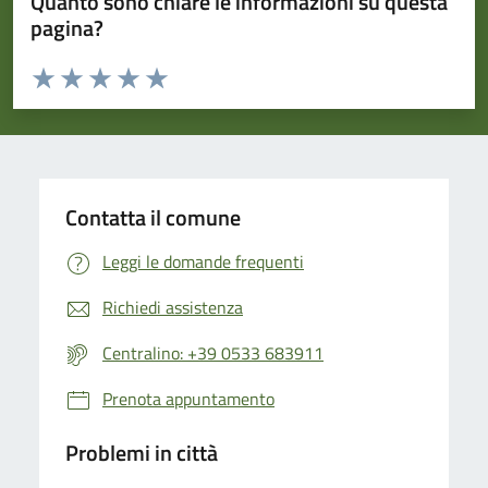
Quanto sono chiare le informazioni su questa
pagina?
Valuta da 1 a 5 stelle la pagina
Valuta 1 stelle su 5
Valuta 2 stelle su 5
Valuta 3 stelle su 5
Valuta 4 stelle su 5
Valuta 5 stelle su 5
Contatta il comune
Leggi le domande frequenti
Richiedi assistenza
Centralino: +39 0533 683911
Prenota appuntamento
Problemi in città