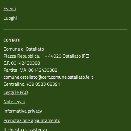
Eventi
Luoghi
CONTATTI
Comune di Ostellato
Piazza Repubblica, 1 - 44020 Ostellato (FE)
C.F. 00142430388
Partita I.V.A. 00142430388
comune.ostellato@cert.comune.ostellato.fe.it
Centralino: +39 0533 683911
Leggi le FAQ
Note legali
Informativa privacy
Prenotazione appuntamento
Richiesta d'assistenza