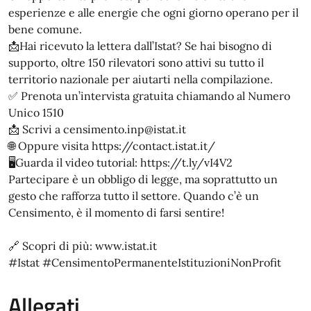
esperienze e alle energie che ogni giorno operano per il
bene comune.
📩Hai ricevuto la lettera dall’Istat? Se hai bisogno di
supporto, oltre 150 rilevatori sono attivi su tutto il
territorio nazionale per aiutarti nella compilazione.
✅ Prenota un’intervista gratuita chiamando al Numero
Unico 1510
📩 Scrivi a censimento.inp@istat.it
🌐 Oppure visita https://contact.istat.it/
🖥Guarda il video tutorial: https://t.ly/vI4V2
Partecipare è un obbligo di legge, ma soprattutto un
gesto che rafforza tutto il settore. Quando c’è un
Censimento, è il momento di farsi sentire!
🔗 Scopri di più: www.istat.it
#Istat #CensimentoPermanenteIstituzioniNonProfit
Allegati