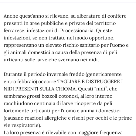
Anche quest'anno si rilevano, su alberature di conifere
presenti in aree pubbliche e private del territorio
ferrarese, infestazioni di Processionaria. Queste
infestazioni, se non trattate nel modo opportuno,
rappresentano un elevato rischio sanitario per l'uomo e
gli animali domestici a causa della presenza di peli
urticanti sulle larve che svernano nei nidi.
Durante il periodo invernale freddo (genericamente
entro febbraio) occorre TAGLIARE E DISTRUGGERE I
NIDI PRESENTI SULLA CHIOMA. Questi “nidi”, che
sembrano grossi bozzoli cotonosi, al loro interno
racchiudono centinaia di larve ricoperte da peli
fortemente urticanti per l'uomo e animali domestici
(causano reazioni allergiche e rischi per occhi e le prime
vie respiratorie).
La loro presenza è rilevabile con maggiore frequenza