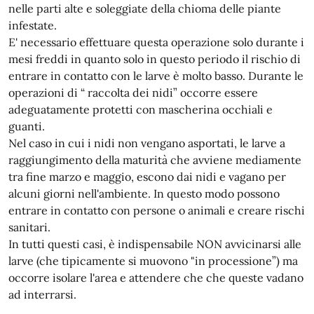
nelle parti alte e soleggiate della chioma delle piante
infestate.
E' necessario effettuare questa operazione solo durante i
mesi freddi in quanto solo in questo periodo il rischio di
entrare in contatto con le larve è molto basso. Durante le
operazioni di “ raccolta dei nidi” occorre essere
adeguatamente protetti con mascherina occhiali e
guanti.
Nel caso in cui i nidi non vengano asportati, le larve a
raggiungimento della maturità che avviene mediamente
tra fine marzo e maggio, escono dai nidi e vagano per
alcuni giorni nell'ambiente. In questo modo possono
entrare in contatto con persone o animali e creare rischi
sanitari.
In tutti questi casi, è indispensabile NON avvicinarsi alle
larve (che tipicamente si muovono "in processione”) ma
occorre isolare l'area e attendere che che queste vadano
ad interrarsi.