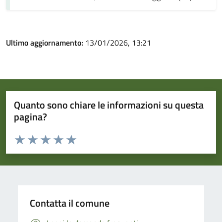
Ultimo aggiornamento:
13/01/2026, 13:21
Quanto sono chiare le informazioni su questa
pagina?
Valuta da 1 a 5 stelle la pagina
Valuta 1 stelle su 5
Valuta 2 stelle su 5
Valuta 3 stelle su 5
Valuta 4 stelle su 5
Valuta 5 stelle su 5
Contatta il comune