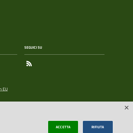
SEGUICI SU
Feed RSS
n EU
×
ACCETTA
RIFIUTA