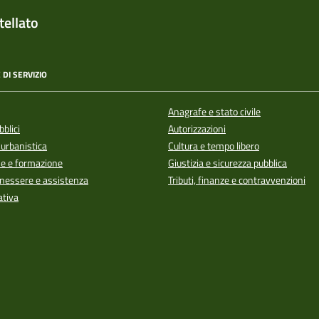
ellato
 DI SERVIZIO
Anagrafe e stato civile
bblici
Autorizzazioni
 urbanistica
Cultura e tempo libero
e e formazione
Giustizia e sicurezza pubblica
enessere e assistenza
Tributi, finanze e contravvenzioni
ativa