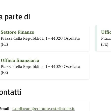
a parte di
Settore Finanze
Uffi
Piazza della Repubblica, 1 - 44020 Ostellato
Piazz
(FE)
(FE)
Ufficio finanziario
Piazza della Repubblica, 1 - 44020 Ostellato
(FE)
ontatti
Email
:
s.pellacani@comune.ostellato.fe.it