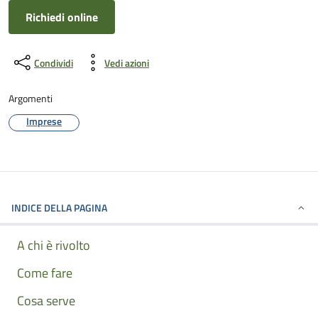
Richiedi online
Condividi
Vedi azioni
Argomenti
Imprese
INDICE DELLA PAGINA
A chi è rivolto
Come fare
Cosa serve