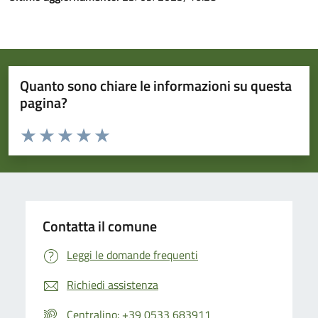
Quanto sono chiare le informazioni su questa
pagina?
Valuta da 1 a 5 stelle la pagina
Valuta 1 stelle su 5
Valuta 2 stelle su 5
Valuta 3 stelle su 5
Valuta 4 stelle su 5
Valuta 5 stelle su 5
Contatta il comune
Leggi le domande frequenti
Richiedi assistenza
Centralino: +39 0533 683911