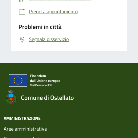
Prenota appuntamento
Problemi in città
Segnala disservizio
Comune di Ostellato
AMMINISTRAZIONE
Aree amministrative