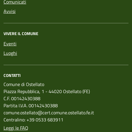
Comunicati
Avvisi
VIVERE IL COMUNE
Eventi
Luoghi
CONTATTI
Comune di Ostellato
Piazza Repubblica, 1 - 44020 Ostellato (FE)
C.F. 00142430388
Partita I.V.A. 00142430388
comune.ostellato@cert.comune.ostellato.fe.it
Centralino: +39 0533 683911
Leggi le FAQ