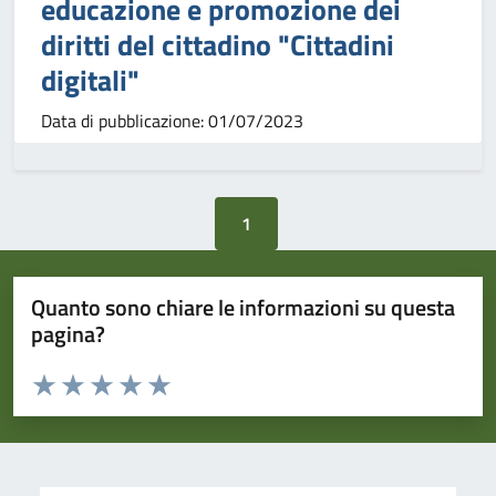
educazione e promozione dei
diritti del cittadino "Cittadini
digitali"
Data di pubblicazione: 01/07/2023
1
Quanto sono chiare le informazioni su questa
pagina?
Valuta da 1 a 5 stelle la pagina
Valuta 1 stelle su 5
Valuta 2 stelle su 5
Valuta 3 stelle su 5
Valuta 4 stelle su 5
Valuta 5 stelle su 5