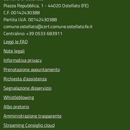
Piazza Repubblica, 1 - 44020 Ostellato (FE)
C.F. 00142430388
Partita I.V.A. 00142430388
comune.ostellato@cert.comune.ostellato.fe.it
Centralino: +39 0533 683911
Leggi le FAQ
Note legali
Informativa privacy
Prenotazione appuntamento
Richiesta d'assistenza
Segnalazione disservizio
Whistleblowing
Albo pretorio
Amministrazione trasparente
Streaming Consiglio cloud