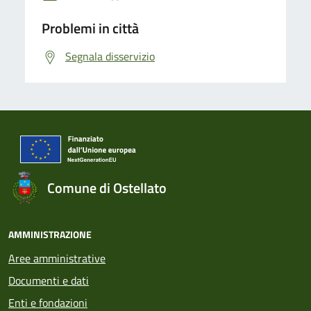
Problemi in città
Segnala disservizio
Comune di Ostellato
AMMINISTRAZIONE
Aree amministrative
Documenti e dati
Enti e fondazioni