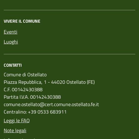
VIVERE IL COMUNE
Eventi
Luoghi
CONTATTI
Comune di Ostellato
Piazza Repubblica, 1 - 44020 Ostellato (FE)
C.F. 00142430388
Partita I.V.A. 00142430388
comune.ostellato@cert.comune.ostellato.fe.it
Centralino: +39 0533 683911
Leggi le FAQ
Note legali