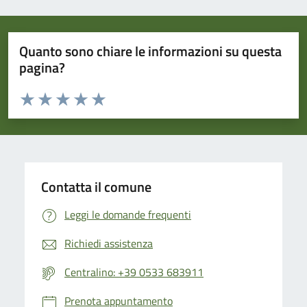
Quanto sono chiare le informazioni su questa
pagina?
Valuta da 1 a 5 stelle la pagina
Valuta 1 stelle su 5
Valuta 2 stelle su 5
Valuta 3 stelle su 5
Valuta 4 stelle su 5
Valuta 5 stelle su 5
Contatta il comune
Leggi le domande frequenti
Richiedi assistenza
Centralino: +39 0533 683911
Prenota appuntamento