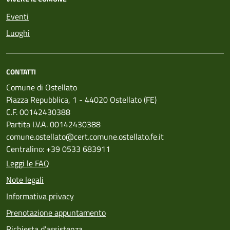
Eventi
Luoghi
CONTATTI
Comune di Ostellato
Piazza Repubblica, 1 - 44020 Ostellato (FE)
C.F. 00142430388
Partita I.V.A. 00142430388
comune.ostellato@cert.comune.ostellato.fe.it
Centralino: +39 0533 683911
Leggi le FAQ
Note legali
Informativa privacy
Prenotazione appuntamento
Richiesta d'assistenza