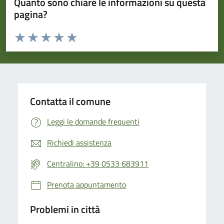
Quanto sono chiare le informazioni su questa
pagina?
Valuta da 1 a 5 stelle la pagina
Valuta 1 stelle su 5
Valuta 2 stelle su 5
Valuta 3 stelle su 5
Valuta 4 stelle su 5
Valuta 5 stelle su 5
Contatta il comune
Leggi le domande frequenti
Richiedi assistenza
Centralino: +39 0533 683911
Prenota appuntamento
Problemi in città