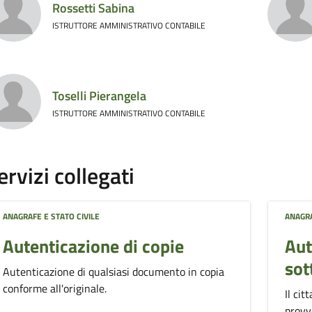
Rossetti Sabina
ISTRUTTORE AMMINISTRATIVO CONTABILE
Toselli Pierangela
ISTRUTTORE AMMINISTRATIVO CONTABILE
ervizi collegati
ANAGRAFE E STATO CIVILE
ANAGRA
Autenticazione di copie
Aut
sot
Autenticazione di qualsiasi documento in copia
conforme all'originale.
Il cit
provv