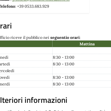
Telefono
: +39 0533.683.929
rari
fficio riceve il pubblico nei
seguentio orari
:
Mattina
nedì
8:30 - 13:00
rtedì
8:30 - 13:00
rcoledì
ovedì
8:30 - 13:00
nerdì
8:30 - 13:00
lteriori informazioni