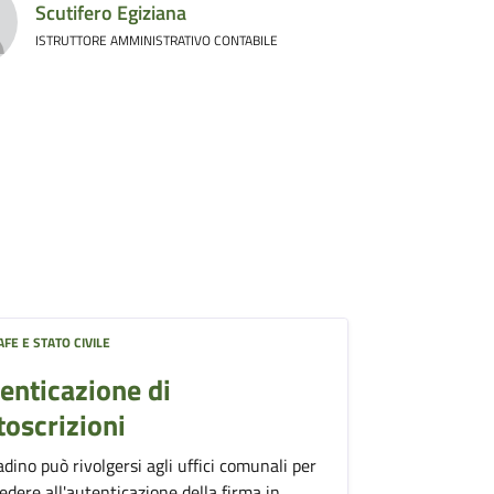
Scutifero Egiziana
ISTRUTTORE AMMINISTRATIVO CONTABILE
FE E STATO CIVILE
enticazione di
toscrizioni
tadino può rivolgersi agli uffici comunali per
edere all'autenticazione della firma in