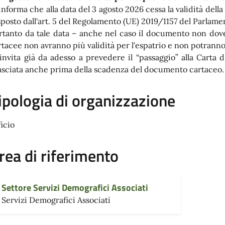
 informa che alla data del 3 agosto 2026 cessa la validità dell
sposto dall'art. 5 del Regolamento (UE) 2019/1157 del Parlam
rtanto da tale data – anche nel caso il documento non doves
rtacee non avranno più validità per l'espatrio e non potranno 
 invita già da adesso a prevedere il “passaggio” alla Carta 
lasciata anche prima della scadenza del documento cartaceo.
ipologia di organizzazione
ficio
rea di riferimento
Settore Servizi Demografici Associati
Servizi Demografici Associati