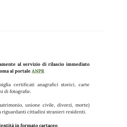
tamente al servizio di rilascio immediato
noma al portale
ANPR
iglia certificati anagrafici storici, carte
i di fotografie.
matrimonio, unione civile, divorzi, morte)
nza riguardanti cittadini stranieri residenti.
Identità in formato cartaceo