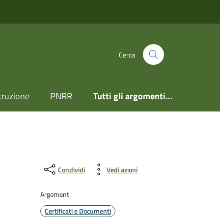
Cerca
truzione
PNRR
Tutti gli argomenti...
Condividi
Vedi azioni
Argomenti
Certificati e Documenti