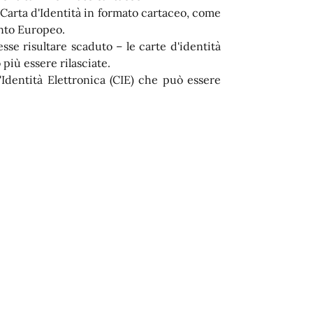
a Carta d'Identità in formato cartaceo, come
ento Europeo.
se risultare scaduto – le carte d'identità
più essere rilasciate.
d'Identità Elettronica (CIE) che può essere