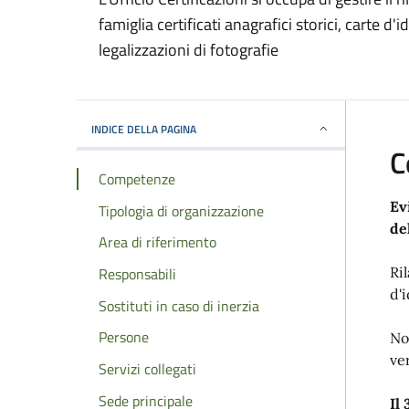
famiglia certificati anagrafici storici, carte d'
legalizzazioni di fotografie
INDICE DELLA PAGINA
C
Competenze
Ev
Tipologia di organizzazione
de
Area di riferimento
Responsabili
Ri
d'i
Sostituti in caso di inerzia
Persone
No
ver
Servizi collegati
Sede principale
Il