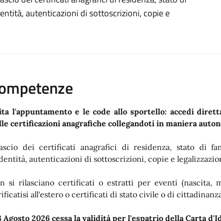
identità, autenticazioni di sottoscrizioni, copie e
ompetenze
ita l'appuntamento e le code allo sportello: accedi diret
lle certificazioni anagrafiche collegandoti in maniera auto
lascio dei certificati anagrafici di residenza, stato di fam
dentità, autenticazioni di sottoscrizioni, copie e legalizzazion
n si rilasciano certificati o estratti per eventi (nascita, 
ificatisi all'estero o certificati di stato civile o di cittadina
 3 Agosto 2026 cessa la validità per l'espatrio della Carta d'