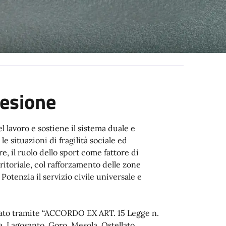
oesione
el lavoro e sostiene il sistema duale e
e situazioni di fragilità sociale ed
e, il ruolo dello sport come fattore di
ritoriale, col rafforzamento delle zone
Potenzia il servizio civile universale e
idato tramite “ACCORDO EX ART. 15 Legge n.
, Lagosanto, Goro, Mesola, Ostellato,