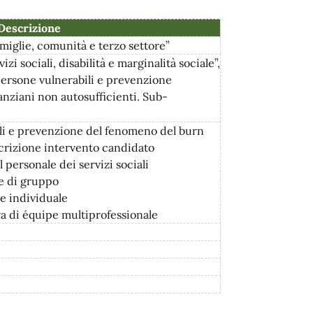
Descrizione
amiglie, comunità e terzo settore”
 sociali, disabilità e marginalità sociale”,
persone vulnerabili e prevenzione
 anziani non autosufficienti. Sub-
ali e prevenzione del fenomeno del burn
escrizione intervento candidato
 personale dei servizi sociali
le di gruppo
e individuale
va di équipe multiprofessionale