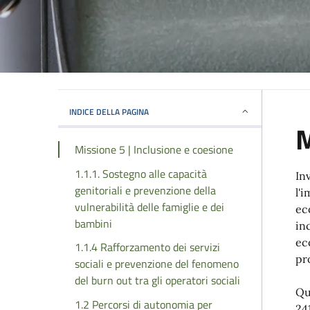
INDICE DELLA PAGINA
M
Missione 5 | Inclusione e coesione
1.1.1. Sostegno alle capacità
Inv
genitoriali e prevenzione della
l'
vulnerabilità delle famiglie e dei
ec
bambini
in
ec
1.1.4 Rafforzamento dei servizi
pr
sociali e prevenzione del fenomeno
del burn out tra gli operatori sociali
Qu
1.2 Percorsi di autonomia per
24