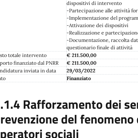
dispositivi di intervento
-Partecipazione alle attività f
-Implementazione del programm
-Attivazione dei dispositivi
-Realizzazione e partecipazion
-Documentazione, raccolta dati, 
questionario finale di attività
sto totale intervento
€ 211.500,00
porto finanziato dal PNRR
€ 211.500,00
ndidatura inviata in data
29/03/2022
ato
Finanziato
.1.4 Rafforzamento dei serv
revenzione del fenomeno d
peratori sociali