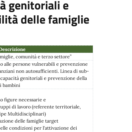
à genitoriali e
lità delle famiglie
Descrizione
amiglie, comunità e terzo settore”
o alle persone vulnerabili e prevenzione
 anziani non autosufficienti. Linea di sub-
 capacità genitoriali e prevenzione della
ei bambini
 figure necessarie e
pi di lavoro (referente territoriale,
ipe Multidisciplinari)
azione delle famiglie target
e condizioni per l'attivazione dei