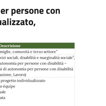
per persone con
ualizzato,
Descrizione
amiglie, comunità e terzo settore”
 sociali, disabilità e marginalità sociale”,
autonomia per persone con disabilità –
si di autonomia per persone con disabilità
tazione, Lavoro)
l progetto individualizzato
to équipe
nale
ata