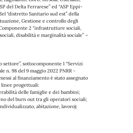
ASP del Delta Ferrarese” ed “ASP Eppi-
el “distretto Sanitario sud est” della
ttuazione, Gestione e controllo degli
Componente 2 "infrastrutture sociali,
ciali, disabilità e marginalità sociale” –
o settore”, sottocomponente 1 “Servizi
riale n. 98 del 9 maggio 2022 PNRR -
messi al finanziamento è stato assegnato
linee progettuali:
erabilità delle famiglie e dei bambini;
o del burn out tra gli operatori sociali;
ndividualizzato, abitazione, lavoro);