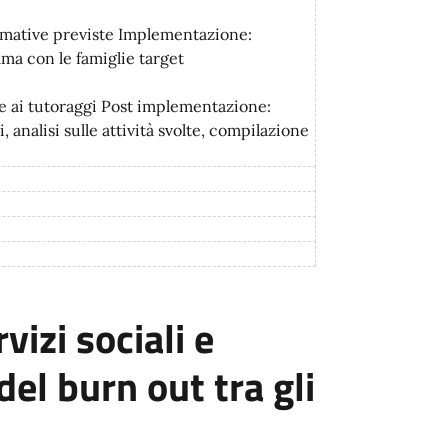
ormative previste Implementazione:
a con le famiglie target
e ai tutoraggi Post implementazione:
analisi sulle attività svolte, compilazione
izi sociali e
el burn out tra gli