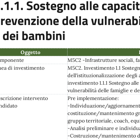
.1.1. Sostegno alle capacit
revenzione della vulnerabi
 dei bambini
Oggetto
mponente
M5C2 -Infrastrutture sociali, f
nea di investimento
M5C2. Investimento 1.1 Sostegn
dell'istituzionalizzazione degli
investimento 1.1.1 Sostegno alle
vulnerabilità delle famiglie e d
scrizione intervento
Pre implementazione:
ndidato
-Individuazione/aggiornamento
costituzione/mantenimento grup
gruppo territoriale, coach, equ
-Analisi preliminare e individu
-Costruzione/mantenimento dell