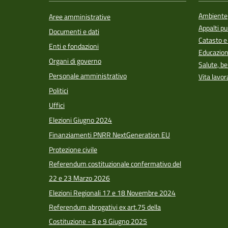
Ambiente
Aree amministrative
Appalti pu
Documenti e dati
Catasto e
Enti e fondazioni
Educazion
Organi di governo
Salute, b
Personale amministrativo
Vita lavor
Politici
Uffici
Elezioni Giugno 2024
Finanziamenti PNRR NextGeneration EU
Protezione civile
Referendum costituzionale confermativo del
22 e 23 Marzo 2026
Elezioni Regionali 17 e 18 Novembre 2024
Referendum abrogativi ex art.75 della
Costituzione - 8 e 9 Giugno 2025