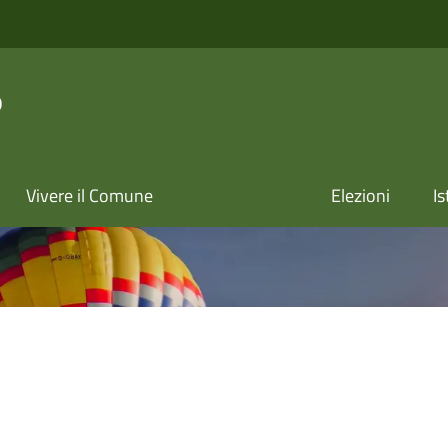
o
Vivere il Comune
Elezioni
Is