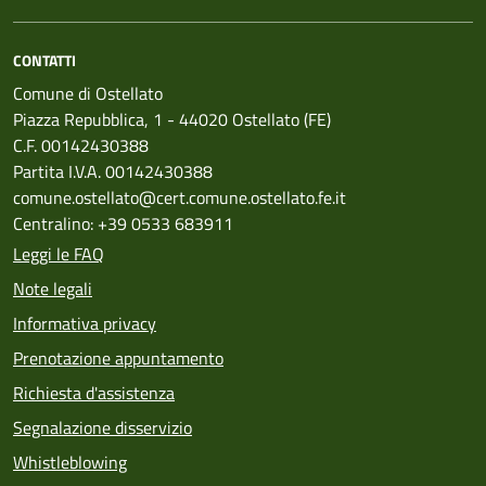
CONTATTI
Comune di Ostellato
Piazza Repubblica, 1 - 44020 Ostellato (FE)
C.F. 00142430388
Partita I.V.A. 00142430388
comune.ostellato@cert.comune.ostellato.fe.it
Centralino: +39 0533 683911
Leggi le FAQ
Note legali
Informativa privacy
Prenotazione appuntamento
Richiesta d'assistenza
Segnalazione disservizio
Whistleblowing