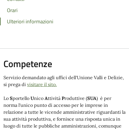
Orari
Ulteriori informazioni
Competenze
Servizio demandato agli uffici dell'Unione Valli e Delizie,
si prega di
visitare il sito.
Lo
S
portello
U
nico
A
ttività
P
roduttive (
SUA
) è per
norma l'unico punto di accesso per le imprese in
relazione a tutte le vicende amministrative riguardanti la
sua attività produttiva, e fornisce una risposta unica in
luogo di tutte le pubbliche amministrazioni, comunque