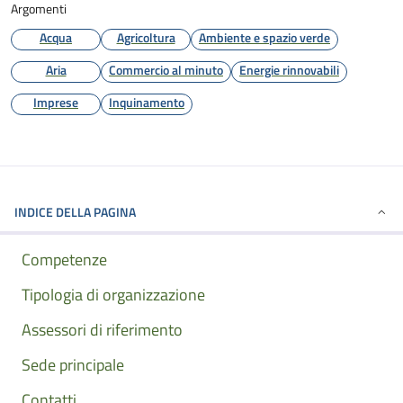
Argomenti
Acqua
Agricoltura
Ambiente e spazio verde
Aria
Commercio al minuto
Energie rinnovabili
Imprese
Inquinamento
INDICE DELLA PAGINA
Competenze
Tipologia di organizzazione
Assessori di riferimento
Sede principale
Contatti