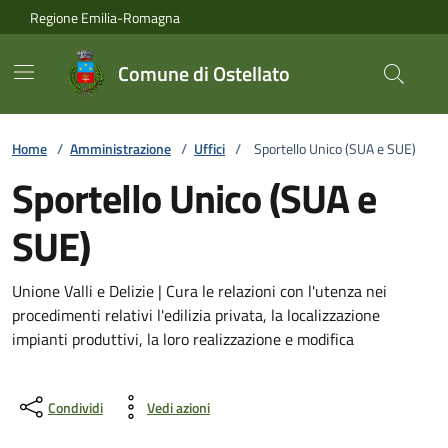
Vai ai contenuti
Vai al footer
Regione Emilia-Romagna
Comune di Ostellato
Home
/
Amministrazione
/
Uffici
/
Sportello Unico (SUA e SUE)
Sportello Unico (SUA e
SUE)
Unione Valli e Delizie | Cura le relazioni con l'utenza nei
procedimenti relativi l'edilizia privata, la localizzazione
impianti produttivi, la loro realizzazione e modifica
Condividi
Vedi azioni