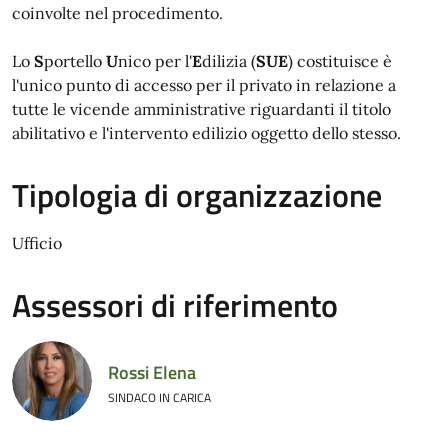
coinvolte nel procedimento.
Lo
S
portello
U
nico per l'
E
dilizia (
SUE
) costituisce è
l'unico punto di accesso per il privato in relazione a
tutte le vicende amministrative riguardanti il titolo
abilitativo e l'intervento edilizio oggetto dello stesso.
Tipologia di organizzazione
Ufficio
Assessori di riferimento
Rossi Elena
SINDACO IN CARICA