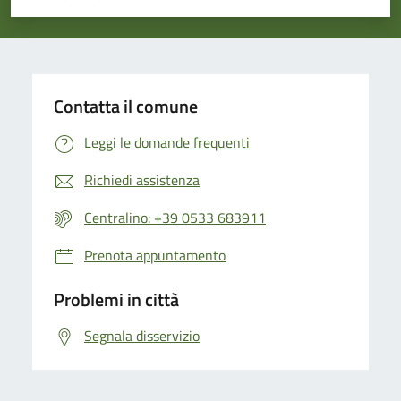
Valuta 1 stelle su 5
Valuta 2 stelle su 5
Valuta 3 stelle su 5
Valuta 4 stelle su 5
Valuta 5 stelle su 5
Contatta il comune
Leggi le domande frequenti
Richiedi assistenza
Centralino: +39 0533 683911
Prenota appuntamento
Problemi in città
Segnala disservizio