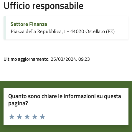
Ufficio responsabile
Settore Finanze
Piazza della Repubblica, 1 - 44020 Ostellato (FE)
Ultimo aggiornamento:
25/03/2024, 09:23
Quanto sono chiare le informazioni su questa
pagina?
Valuta da 1 a 5 stelle la pagina
Valuta 1 stelle su 5
Valuta 2 stelle su 5
Valuta 3 stelle su 5
Valuta 4 stelle su 5
Valuta 5 stelle su 5