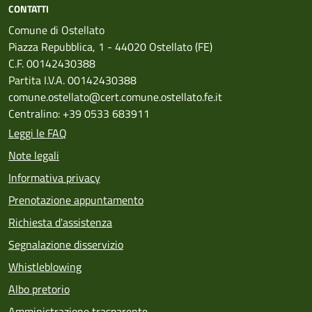
CONTATTI
Comune di Ostellato
Piazza Repubblica, 1 - 44020 Ostellato (FE)
C.F. 00142430388
Partita I.V.A. 00142430388
comune.ostellato@cert.comune.ostellato.fe.it
Centralino: +39 0533 683911
Leggi le FAQ
Note legali
Informativa privacy
Prenotazione appuntamento
Richiesta d'assistenza
Segnalazione disservizio
Whistleblowing
Albo pretorio
Amministrazione trasparente