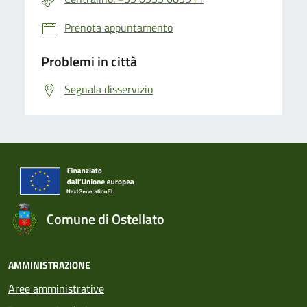
Prenota appuntamento
Problemi in città
Segnala disservizio
Comune di Ostellato
AMMINISTRAZIONE
Aree amministrative