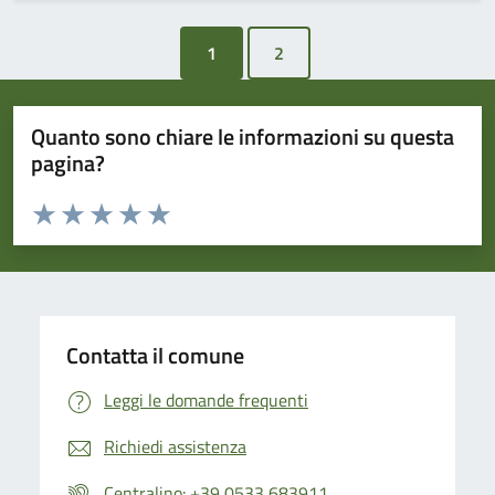
1
Quanto sono chiare le informazioni su questa
pagina?
Valuta da 1 a 5 stelle la pagina
Valuta 1 stelle su 5
Valuta 2 stelle su 5
Valuta 3 stelle su 5
Valuta 4 stelle su 5
Valuta 5 stelle su 5
Contatta il comune
Leggi le domande frequenti
Richiedi assistenza
Centralino: +39 0533 683911