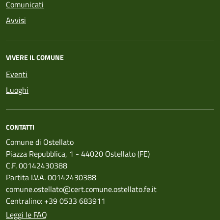
Comunicati
Avvisi
VIVERE IL COMUNE
Eventi
Luoghi
CONTATTI
Comune di Ostellato
Piazza Repubblica, 1 - 44020 Ostellato (FE)
C.F. 00142430388
Partita I.V.A. 00142430388
comune.ostellato@cert.comune.ostellato.fe.it
Centralino: +39 0533 683911
Leggi le FAQ