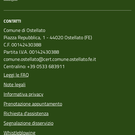
CONTATTI
Comune di Ostellato
Piazza Repubblica, 1 - 44020 Ostellato (FE)
C.F. 00142430388
Partita I.V.A. 00142430388
comune.ostellato@cert.comune.ostellato.fe.it
Centralino: +39 0533 683911
Leggi le FAQ
Note legali
Informativa privacy
Prenotazione appuntamento
Richiesta d'assistenza
Segnalazione disservizio
Whistleblowing