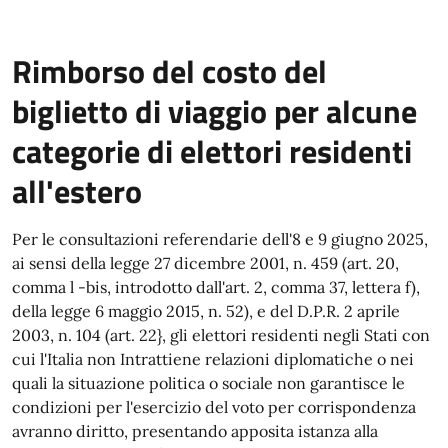
Rimborso del costo del
biglietto di viaggio per alcune
categorie di elettori residenti
all'estero
Per le consultazioni referendarie dell'8 e 9 giugno 2025,
ai sensi della legge 27 dicembre 2001, n. 459 (art. 20,
comma l -bis, introdotto dall'art. 2, comma 37, lettera f),
della legge 6 maggio 2015, n. 52), e del D.P.R. 2 aprile
2003, n. 104 (art. 22}, gli elettori residenti negli Stati con
cui l'Italia non Intrattiene relazioni diplomatiche o nei
quali la situazione politica o sociale non garantisce le
condizioni per l'esercizio del voto per corrispondenza
avranno diritto, presentando apposita istanza alla