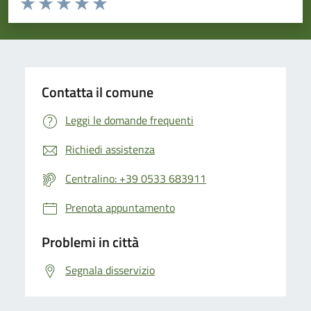
Valuta 1 stelle su 5
Valuta 2 stelle su 5
Valuta 3 stelle su 5
Valuta 4 stelle su 5
Valuta 5 stelle su 5
Contatta il comune
Leggi le domande frequenti
Richiedi assistenza
Centralino: +39 0533 683911
Prenota appuntamento
Problemi in città
Segnala disservizio