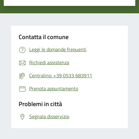
Valuta 1 stelle su 5
Valuta 2 stelle su 5
Valuta 3 stelle su 5
Valuta 4 stelle su 5
Valuta 5 stelle su 5
Contatta il comune
Leggi le domande frequenti
Richiedi assistenza
Centralino: +39 0533 683911
Prenota appuntamento
Problemi in città
Segnala disservizio