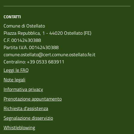
CONTATTI
Comune di Ostellato
Piazza Repubblica, 1 - 44020 Ostellato (FE)
C.F. 00142430388
Partita I.V.A. 00142430388
comune.ostellato@cert.comune.ostellato.fe.it
Centralino: +39 0533 683911
Leggi le FAQ
Note legali
Informativa privacy
Prenotazione appuntamento
Richiesta d'assistenza
Segnalazione disservizio
Whistleblowing