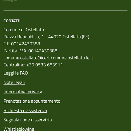
CONTATTI
Comune di Ostellato
Piazza Repubblica, 1 - 44020 Ostellato (FE)
C.F. 00142430388
Partita I.V.A. 00142430388
comune.ostellato@cert.comune.ostellato.fe.it
Centralino: +39 0533 683911
Leggi le FAQ
Note legali
Informativa privacy
Prenotazione appuntamento
Richiesta d'assistenza
Segnalazione disservizio
Whistleblowing