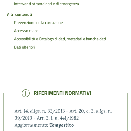
Interventi straordinari e di emergenza
Altri contenuti
Prevenzione della corruzione
Accesso civico
Accessibilità e Catalogo di dati, metadati e banche dati
Dati ulteriori
NOTE
RIFERIMENTI NORMATIVI
Art. 14, d.lgs. n. 33/2013 - Art. 20, c. 3, d.lgs. n.
39/2013 - Art. 3, l. n. 441/1982
Aggiornamento:
Tempestivo