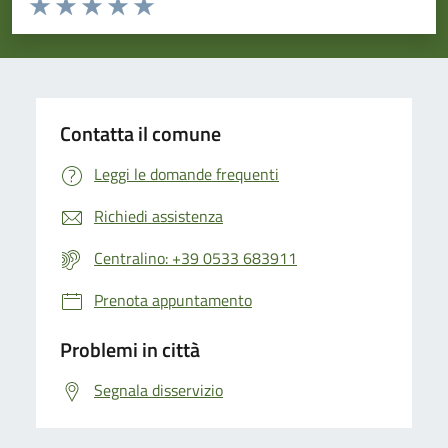
Valuta 1 stelle su 5
Valuta 2 stelle su 5
Valuta 3 stelle su 5
Valuta 4 stelle su 5
Valuta 5 stelle su 5
Contatta il comune
Leggi le domande frequenti
Richiedi assistenza
Centralino: +39 0533 683911
Prenota appuntamento
Problemi in città
Segnala disservizio