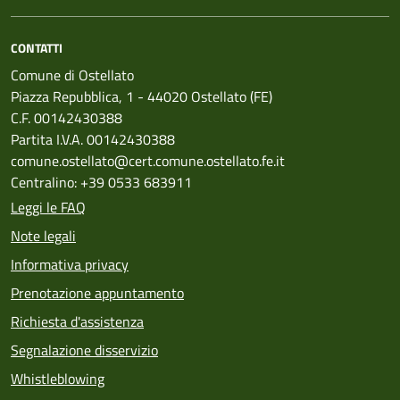
CONTATTI
Comune di Ostellato
Piazza Repubblica, 1 - 44020 Ostellato (FE)
C.F. 00142430388
Partita I.V.A. 00142430388
comune.ostellato@cert.comune.ostellato.fe.it
Centralino: +39 0533 683911
Leggi le FAQ
Note legali
Informativa privacy
Prenotazione appuntamento
Richiesta d'assistenza
Segnalazione disservizio
Whistleblowing