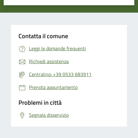
Valuta 1 stelle su 5
Valuta 2 stelle su 5
Valuta 3 stelle su 5
Valuta 4 stelle su 5
Valuta 5 stelle su 5
Contatta il comune
Leggi le domande frequenti
Richiedi assistenza
Centralino: +39 0533 683911
Prenota appuntamento
Problemi in città
Segnala disservizio