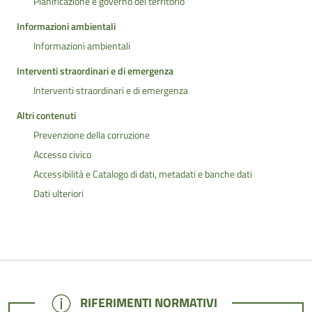
Pianificazione e governo del territorio
Informazioni ambientali
Informazioni ambientali
Interventi straordinari e di emergenza
Interventi straordinari e di emergenza
Altri contenuti
Prevenzione della corruzione
Accesso civico
Accessibilità e Catalogo di dati, metadati e banche dati
Dati ulteriori
NOTE
RIFERIMENTI NORMATIVI