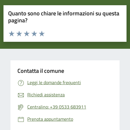
Quanto sono chiare le informazioni su questa
pagina?
Valuta da 1 a 5 stelle la pagina
Valuta 1 stelle su 5
Valuta 2 stelle su 5
Valuta 3 stelle su 5
Valuta 4 stelle su 5
Valuta 5 stelle su 5
Contatta il comune
Leggi le domande frequenti
Richiedi assistenza
Centralino: +39 0533 683911
Prenota appuntamento