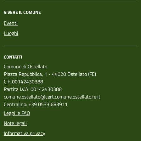
VIVERE IL COMUNE
Eventi
Luoghi
CONTATTI
Comune di Ostellato
Piazza Repubblica, 1 - 44020 Ostellato (FE)
C.F. 00142430388
Partita I.V.A. 00142430388
comune.ostellato@cert.comune.ostellato.fe.it
Centralino: +39 0533 683911
Leggi le FAQ
Note legali
Informativa privacy