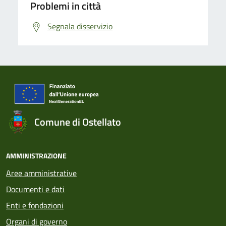
Problemi in città
Segnala disservizio
Comune di Ostellato
AMMINISTRAZIONE
Aree amministrative
Documenti e dati
Enti e fondazioni
Organi di governo